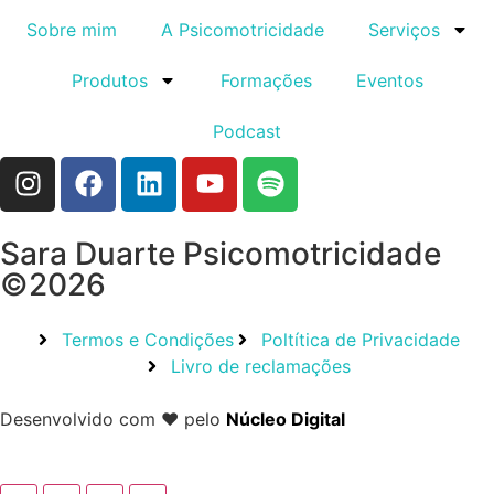
Sobre mim
A Psicomotricidade
Serviços
Produtos
Formações
Eventos
Podcast
Sara Duarte Psicomotricidade
©2026
Termos e Condições
Poltítica de Privacidade
Livro de reclamações
Desenvolvido com ❤ pelo
Núcleo Digital