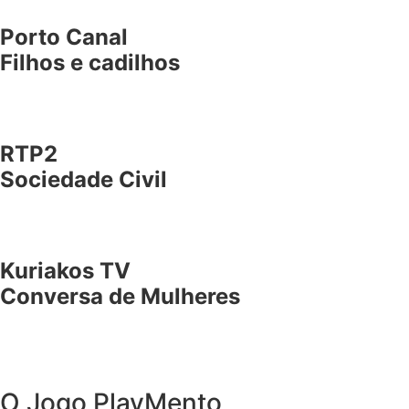
Porto Canal
Filhos e cadilhos
RTP2
Sociedade Civil
Kuriakos TV
Conversa de Mulheres
O Jogo PlayMento